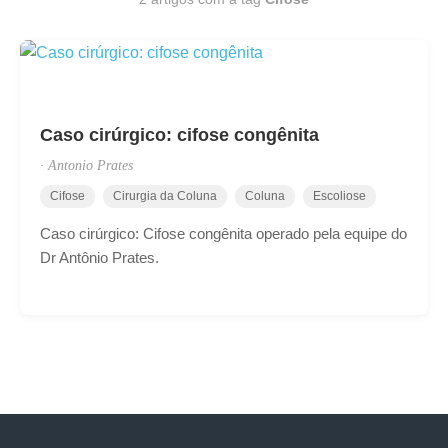
Caso cirúrgico: cifose congênita
·
Antonio Prates
Cifose
Cirurgia da Coluna
Coluna
Escoliose
Caso cirúrgico: Cifose congênita operado pela equipe do
Dr Antônio Prates.