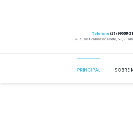
Telefone
(31) 99509-3
Rua Rio Grande do Norte, 57, 7º an
PRINCIPAL
SOBRE 