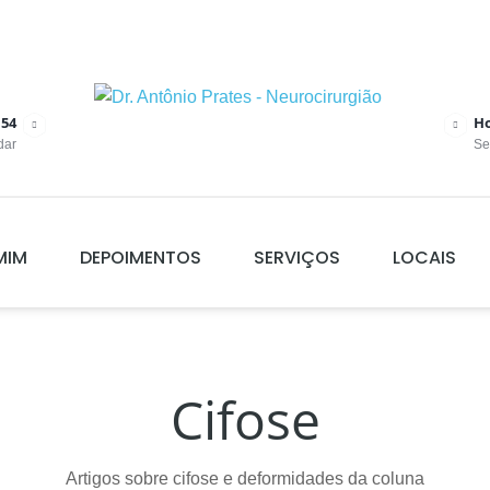
154
Ho
dar
Se
MIM
DEPOIMENTOS
SERVIÇOS
LOCAIS
Cifose
Artigos sobre cifose e deformidades da coluna