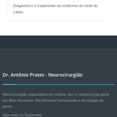
Diagnóstico e tratamento da síndrome do túnel do
carpo.
Dr. Antônio Prates - Neurocirurgião
Neurocirurgião especialista em coluna, dor e neurocirurgia geral
em Belo Horizonte. Atendimento humanizado e tecnologia de
ponta.
Veja mais no Doctoralia