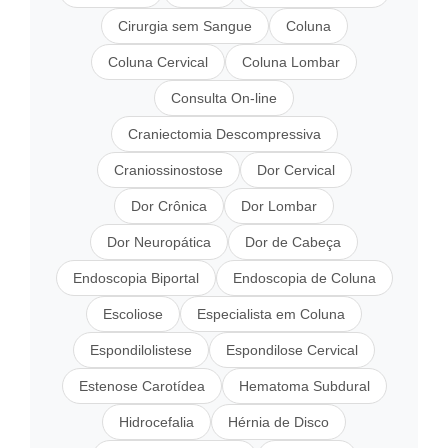
Cirurgia sem Sangue
Coluna
Coluna Cervical
Coluna Lombar
Consulta On-line
Craniectomia Descompressiva
Craniossinostose
Dor Cervical
Dor Crônica
Dor Lombar
Dor Neuropática
Dor de Cabeça
Endoscopia Biportal
Endoscopia de Coluna
Escoliose
Especialista em Coluna
Espondilolistese
Espondilose Cervical
Estenose Carotídea
Hematoma Subdural
Hidrocefalia
Hérnia de Disco