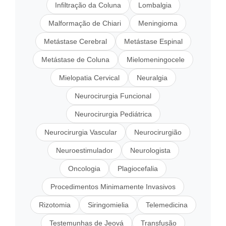
Infiltração da Coluna
Lombalgia
Malformação de Chiari
Meningioma
Metástase Cerebral
Metástase Espinal
Metástase de Coluna
Mielomeningocele
Mielopatia Cervical
Neuralgia
Neurocirurgia Funcional
Neurocirurgia Pediátrica
Neurocirurgia Vascular
Neurocirurgião
Neuroestimulador
Neurologista
Oncologia
Plagiocefalia
Procedimentos Minimamente Invasivos
Rizotomia
Siringomielia
Telemedicina
Testemunhas de Jeová
Transfusão