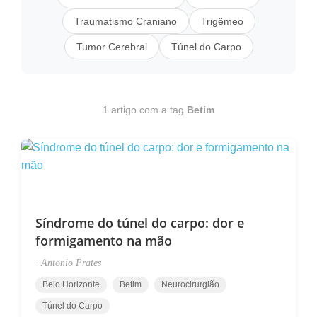
Traumatismo Craniano
Trigêmeo
Tumor Cerebral
Túnel do Carpo
1 artigo com a tag
Betim
Síndrome do túnel do carpo: dor e
formigamento na mão
·
Antonio Prates
Belo Horizonte
Betim
Neurocirurgião
Túnel do Carpo