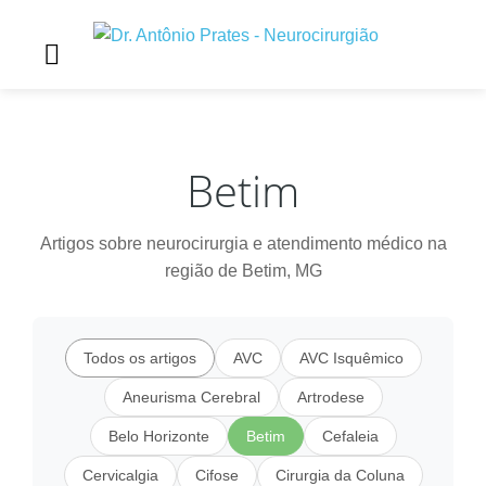
Betim
Artigos sobre neurocirurgia e atendimento médico na
região de Betim, MG
Todos os artigos
AVC
AVC Isquêmico
Aneurisma Cerebral
Artrodese
Belo Horizonte
Betim
Cefaleia
Cervicalgia
Cifose
Cirurgia da Coluna