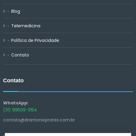
Blog
Telemedicina
Política de Privacidade
Contato
Contato
WhatsApp:
(31) 99509-3154
contato@drantonioprates.com.br