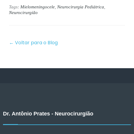
Tags:
Mielomeningocele
,
Neurocirurgia Pediátrica
,
Neurocirurgião
← Voltar para o Blog
Dr. Antônio Prates - Neurocirurgião